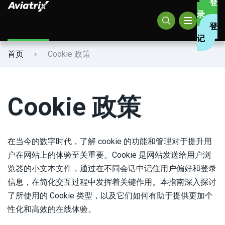
登
录
登
Aviatrix信号
Olimp
记
首页
Cookie 政策
Mostbet
Parimatch
Cookie 政策
Leon.Bet
Pin-Up
在当今的数字时代，了解 cookie 的功能和管理对于提升用
户在网站上的体验至关重要。Cookie 是网站发送给用户浏
基金会
览器的小文本文件，通过在不同会话中记住用户偏好和登录
信息，在简化交互过程中发挥着关键作用。本指南深入探讨
赌注
了所使用的 Cookie 类型，以及它们如何有助于提供更加个
性化和高效的在线体验。
SlotPesa