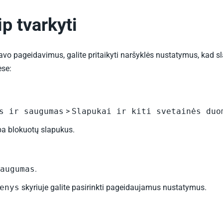
p tvarkyti
vo pageidavimus, galite pritaikyti naršyklės nustatymus, kad s
ėse:
s ir saugumas
>
Slapukai ir kiti svetainės duo
rba blokuotų slapukus.
saugumas
.
enys
skyriuje galite pasirinkti pageidaujamus nustatymus.