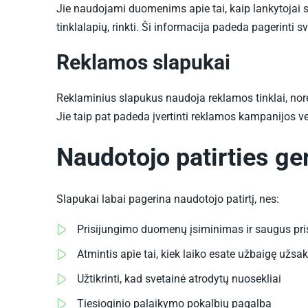
Jie naudojami duomenims apie tai, kaip lankytojai s
tinklalapių, rinkti. Ši informacija padeda pagerinti
Reklamos slapukai
Reklaminius slapukus naudoja reklamos tinklai, norė
Jie taip pat padeda įvertinti reklamos kampanijos 
Naudotojo patirties g
Slapukai labai pagerina naudotojo patirtį, nes:
Prisijungimo duomenų įsiminimas ir saugus pr
Atmintis apie tai, kiek laiko esate užbaigę užs
Užtikrinti, kad svetainė atrodytų nuosekliai
Tiesioginio palaikymo pokalbių pagalba