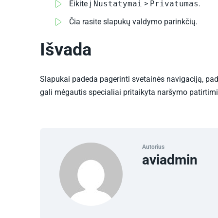
Eikite į
Nustatymai
>
Privatumas
.
Čia rasite slapukų valdymo parinkčių.
Išvada
Slapukai padeda pagerinti svetainės navigaciją, pa
gali mėgautis specialiai pritaikyta naršymo patirtim
Autorius
aviadmin