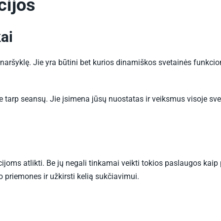
cijos
kai
te naršyklę. Jie yra būtini bet kurios dinamiškos svetainės funkc
aise tarp seansų. Jie įsimena jūsų nuostatas ir veiksmus visoje sv
joms atlikti. Be jų negali tinkamai veikti tokios paslaugos kaip p
 priemones ir užkirsti kelią sukčiavimui.