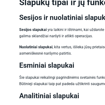
Slapukų tipai ir jų funk
GalaBet
Sesijos ir nuolatiniai slapu
Bet77
Sesijos slapukai
yra laikini ir ištrinami, kai uždaro
galima sklandžiai naršyti ir atlikti operacijas.
Nuolatiniai slapukai
, kita vertus, išlieka jūsų priet
asmeniškesnė naršymo patirtis.
Esminiai slapukai
Šie slapukai reikalingi pagrindinėms svetainės funkci
Būtinieji slapukai taip pat padeda užtikrinti saugumo
Analitiniai slapukai