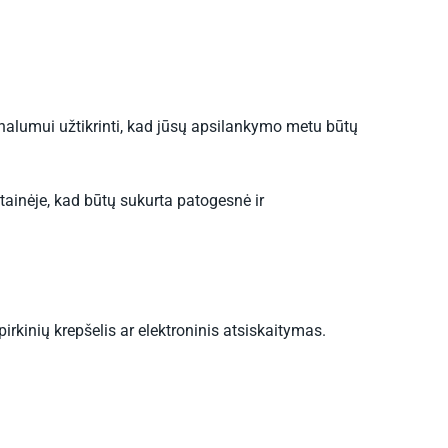
ionalumui užtikrinti, kad jūsų apsilankymo metu būtų
etainėje, kad būtų sukurta patogesnė ir
irkinių krepšelis ar elektroninis atsiskaitymas.