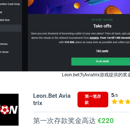
Leon.bet为Aviatrix游戏提供
5
Leon.Bet Avia
/5
第一笔存
trix
款
第一次存款奖金高达
€220