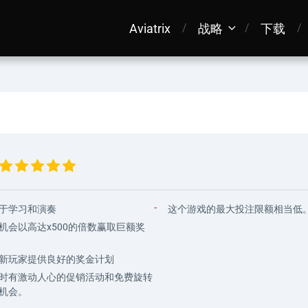
Aviatrix
战略
下载
于学习和演奏
这个游戏的最大投注限额相当低
机会以高达x500的倍数赢取巨额奖
新玩家提供良好的奖金计划
时有激动人心的促销活动和免费旋转
机会。