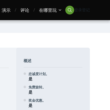
演示
评论
在哪里玩
登录
登记
概述
忠诚度计划。
。
是
免费旋转。
是
奖金优惠。
是