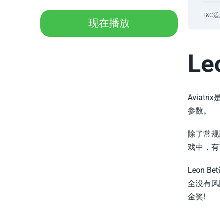
T&C
GalaBet
现在播放
赌77
Le
Avia
参数。
除了常规
戏中，有
Leon
全没有风
金奖!