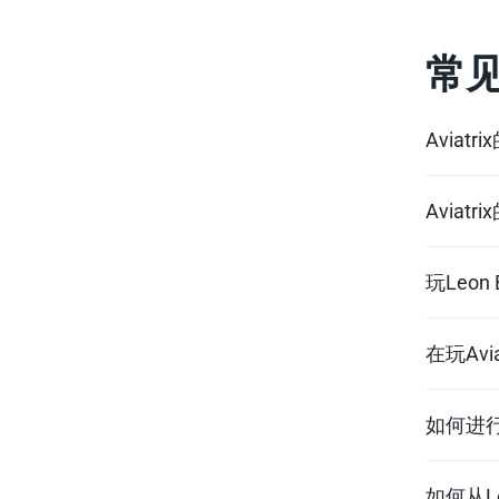
常
Aviat
Aviat
最低
x50
玩Leo
根据
在玩Av
是的
页面
如何进
是的
好运!
如何从L
在Le