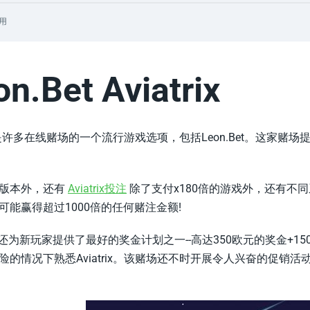
适用
on.Bet Aviatrix
trix是许多在线赌场的一个流行游戏选项，包括Leon.Bet。这
版本外，还有
Aviatrix投注
除了支付x180倍的游戏外，还有不同系
可能赢得超过1000倍的任何赌注金额!
 Bet还为新玩家提供了最好的奖金计划之一--高达350欧元的奖金
险的情况下熟悉Aviatrix。该赌场还不时开展令人兴奋的促