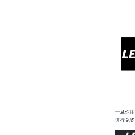
一旦你注
进行兑奖