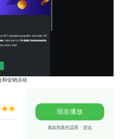
的奖金和促销活动
现在播放
条款和条件适用
评论