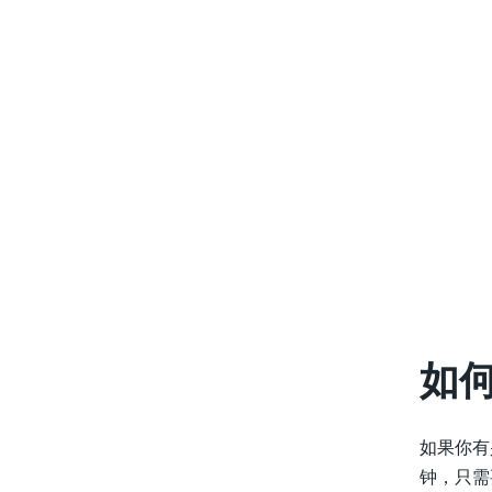
如何在
如果你有
钟，只需