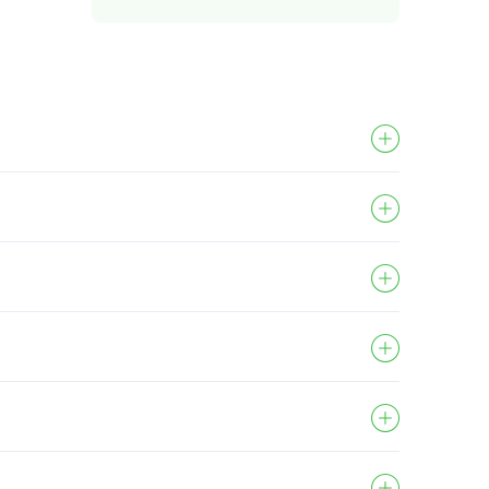
得它非常适合初学者!在其他版本，如x250和
的奖金+150次免费旋转。请定期查看他们的促销活动
增加你的赢利！你可以使用自动兑现功能。祝您
方式存款--Visa、MasterCard、Skrill