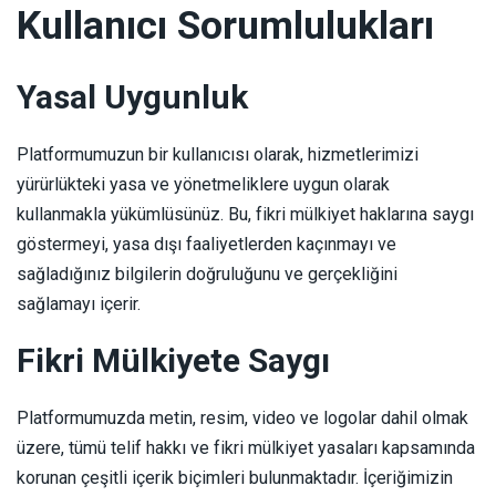
Kullanıcı Sorumlulukları
GalaBet
Yasal Uygunluk
Bet77
Platformumuzun bir kullanıcısı olarak, hizmetlerimizi
yürürlükteki yasa ve yönetmeliklere uygun olarak
kullanmakla yükümlüsünüz. Bu, fikri mülkiyet haklarına saygı
göstermeyi, yasa dışı faaliyetlerden kaçınmayı ve
sağladığınız bilgilerin doğruluğunu ve gerçekliğini
sağlamayı içerir.
Fikri Mülkiyete Saygı
Platformumuzda metin, resim, video ve logolar dahil olmak
üzere, tümü telif hakkı ve fikri mülkiyet yasaları kapsamında
korunan çeşitli içerik biçimleri bulunmaktadır. İçeriğimizin