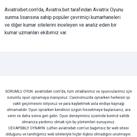
Aviatrixbet.com'da, Aviatrix.bet tarafından Aviatrix Oyunu
sunma lisansına sahip popüler çevrimiçi kumarhaneleri
ve diğer kumar sitelerini inceleyen ve analiz eden bir
kumar uzmanları ekibimiz var.
SORUMLU OYUN: aviatrixbet.com'da, tüm ortaklarımız ve oyuncularımız için
sorumlu oyun oynamaya inanıyoruz. Casinomuzda oynarken herkesin iyi
vakit geçirmesini istiyoruz ve para kaybetmek asla endişe kaynağı
olmamalıdır. Oyun oynarken kendinizi üzgün hissetmeye başlarsanız, ara
verin ve daha sonra geri gelin. Oyun deneyiminiz üzerinde kontrol sahibi
olmanıza yardımcı olmak için bu yöntemleri sunuyoruz.
CEVAPSIBLY OYNAYIN: Lütfen aviatrixbet.com'un bağımsız bir web sitesi
olduğunu ve tanıttığımız web siteleriyle hiçbir ilişkisi olmadığını unutmayın.