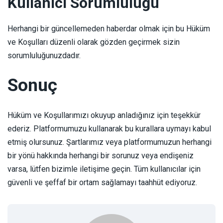
Kullanıcı Sorumluluğu
Herhangi bir güncellemeden haberdar olmak için bu Hüküm
ve Koşulları düzenli olarak gözden geçirmek sizin
sorumluluğunuzdadır.
Sonuç
Hüküm ve Koşullarımızı okuyup anladığınız için teşekkür
ederiz. Platformumuzu kullanarak bu kurallara uymayı kabul
etmiş olursunuz. Şartlarımız veya platformumuzun herhangi
bir yönü hakkında herhangi bir sorunuz veya endişeniz
varsa, lütfen bizimle iletişime geçin. Tüm kullanıcılar için
güvenli ve şeffaf bir ortam sağlamayı taahhüt ediyoruz.