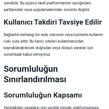
içerebilir. Bu üçüncü taraf platformlarının içeriğinden,
şartlarından veya uygulamalarından sorumlu değiliz.
Kullanıcı Takdiri Tavsiye Edilir
Bağlantılı herhangi bir web sitesinin veya hizmetin kullanım
riski size aittir. Bu harici siteleri kullanmanızdan
kaynaklanabilecek doğrudan veya dolaylı zararlar için
sorumluluk kabul etmiyoruz.
Sorumluluğun
Sınırlandırılması
Sorumluluğun Kapsamı
Yürürlükteki yasaların izin verdiği ölçüde, platformumuzu