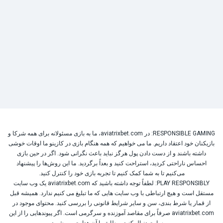
RESPONSIBLE GAMING: در aviatrixbet.com، ما به بازی مسئولانه برای همه شرکا و
بازیکنان خود اعتقاد داریم. ما می خواهیم که همه هنگام بازی در کازینو ما اوقات خوشی
داشته باشند و از دست دادن پول هرگز نباید باعث نگرانی شود. اگر در حین بازی
احساس ناراحتی کردید، استراحت کنید و بعداً برگردید. ما این روش‌ها را پیشنهاد
می‌کنیم تا به شما کمک کنیم تا تجربه بازی خود را کنترل کنید.
PLAY RESPONSIBLY: لطفاً توجه داشته باشید که aviatrixbet.com یک وب سایت
مستقل است و هیچ ارتباطی با وب سایت هایی که ما تبلیغ می کنیم ندارد. همیشه قبل
از قمار یا شرط بندی، سن و سایر شرایط قانونی را بررسی کنید. محتوای موجود در
aviatrixbet.com صرفاً برای مقاصد آموزنده و سرگرمی است. اگر پیوندهایی را از این