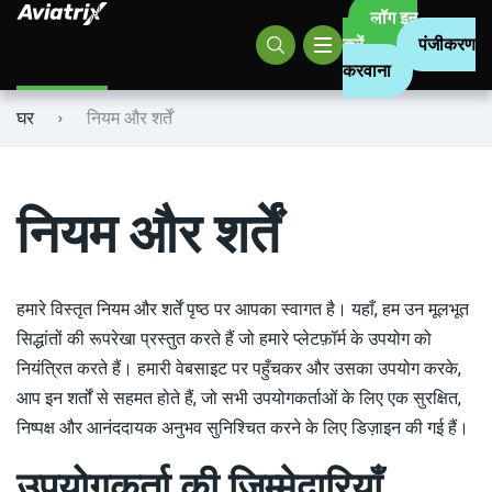
लॉग इन
करें
पंजीकरण
करवाना
Aviatrix सिग्नल
Olimp
घर
नियम और शर्तें
Mostbet
Parimatch
नियम और शर्तें
Leon.Bet
Pin-Up
हमारे विस्तृत नियम और शर्तें पृष्ठ पर आपका स्वागत है। यहाँ, हम उन मूलभूत
सिद्धांतों की रूपरेखा प्रस्तुत करते हैं जो हमारे प्लेटफ़ॉर्म के उपयोग को
Favbet
नियंत्रित करते हैं। हमारी वेबसाइट पर पहुँचकर और उसका उपयोग करके,
आप इन शर्तों से सहमत होते हैं, जो सभी उपयोगकर्ताओं के लिए एक सुरक्षित,
वीबेट
निष्पक्ष और आनंददायक अनुभव सुनिश्चित करने के लिए डिज़ाइन की गई हैं।
उपयोगकर्ता की ज़िम्मेदारियाँ
स्लॉटपेसा