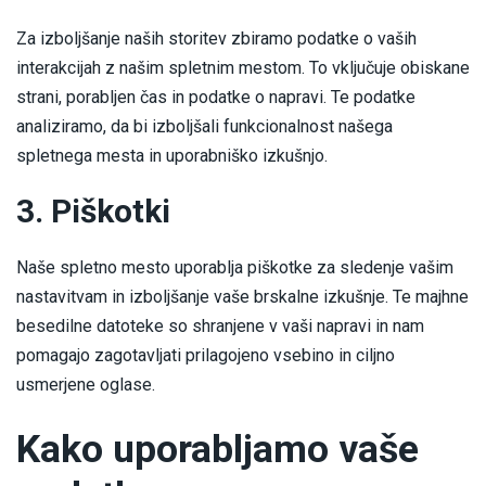
Za izboljšanje naših storitev zbiramo podatke o vaših
interakcijah z našim spletnim mestom. To vključuje obiskane
strani, porabljen čas in podatke o napravi. Te podatke
analiziramo, da bi izboljšali funkcionalnost našega
spletnega mesta in uporabniško izkušnjo.
3. Piškotki
Naše spletno mesto uporablja piškotke za sledenje vašim
nastavitvam in izboljšanje vaše brskalne izkušnje. Te majhne
besedilne datoteke so shranjene v vaši napravi in nam
pomagajo zagotavljati prilagojeno vsebino in ciljno
usmerjene oglase.
Kako uporabljamo vaše