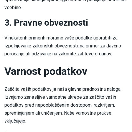
vsebine.
3. Pravne obveznosti
V nekaterih primerih moramo vaše podatke uporabiti za
izpolnjevanje zakonskih obveznosti, na primer za davčno
poročanje ali odzivanje na zakonite zahteve organov.
Varnost podatkov
Zaščita vaših podatkov je naša glavna prednostna naloga.
Izvajamo zanesljive varnostne ukrepe za zaščito vaših
podatkov pred nepooblaščenim dostopom, razkritjem,
spreminjanjem ali uničenjem. Naše varnostne prakse
vključujejo: