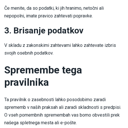
Če menite, da so podatki, ki jih hranimo, netočni ali
nepopolni, imate pravico zahtevati popravke.
3. Brisanje podatkov
V skladu z zakonskimi zahtevami lahko zahtevate izbris
svojih osebnih podatkov.
Spremembe tega
pravilnika
Ta pravilnik o zasebnosti lahko posodobimo zaradi
sprememb v naših praksah ali zaradi skladnosti s predpisi.
O vseh pomembnih spremembah vas bomo obvestili prek
našega spletnega mesta ali e-pošte.