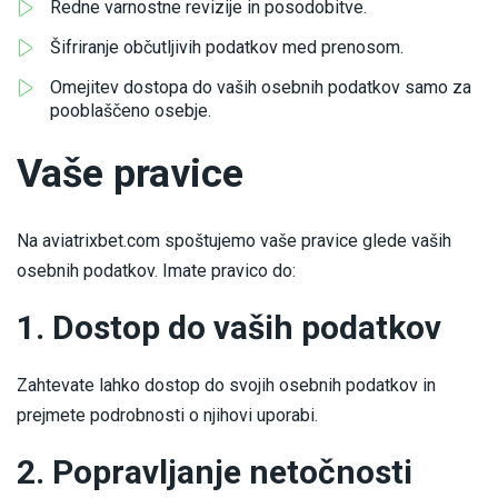
Redne varnostne revizije in posodobitve.
Šifriranje občutljivih podatkov med prenosom.
Omejitev dostopa do vaših osebnih podatkov samo za
pooblaščeno osebje.
Vaše pravice
Na aviatrixbet.com spoštujemo vaše pravice glede vaših
osebnih podatkov. Imate pravico do:
1. Dostop do vaših podatkov
Zahtevate lahko dostop do svojih osebnih podatkov in
prejmete podrobnosti o njihovi uporabi.
2. Popravljanje netočnosti