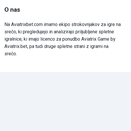
O nas
Na Aviatrixbet.com imamo ekipo strokovnjakov za igre na
srečo, ki pregledujejo in analizirajo priljubljene spletne
igralnice, ki imajo licenco za ponudbo Aviatrix Game by
Aviatrix.bet, pa tudi druge spletne strani z igrami na
srečo.