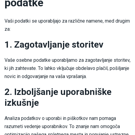
podatke
Vaši podatki se uporabljajo za različne namene, med drugim
za:
1. Zagotavljanje storitev
Vaše osebne podatke uporabljamo za zagotavljanje storitev,
ki jih zahtevate. To lahko vključuje obdelavo plačil, pošiljanje
novic in odgovarjanje na vaša vprašanja.
2. Izboljšanje uporabniške
izkušnje
Analiza podatkov o uporabi in piškotkov nam pomaga
razumeti vedenje uporabnikov. To znanje nam omogoča
optimizacijo našega spletnega mesta in ponujanje ustrezne