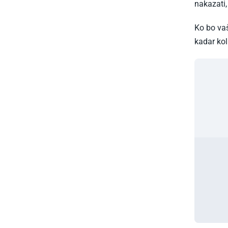
nakazati,
Ko bo vaš
kadar kol