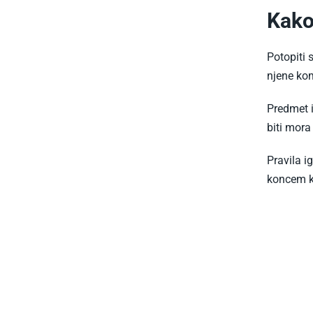
Kako 
Potopiti 
njene ko
Predmet i
biti mora 
Pravila i
koncem k