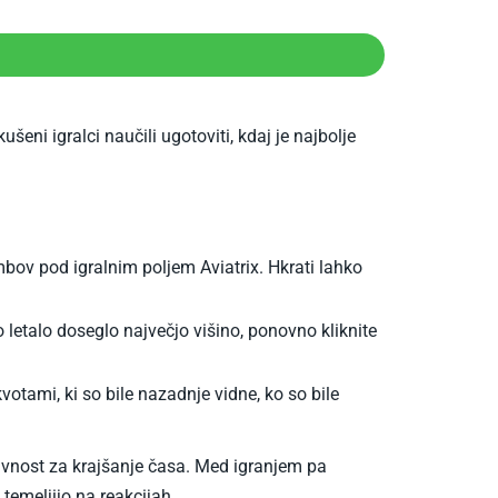
kušeni igralci naučili ugotoviti, kdaj je najbolje
mbov pod igralnim poljem Aviatrix. Hkrati lahko
 bo letalo doseglo največjo višino, ponovno kliknite
votami, ki so bile nazadnje vidne, ko so bile
javnost za krajšanje časa. Med igranjem pa
 temeljijo na reakcijah.