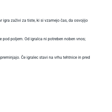
 igra zaživi za tiste, ki si vzamejo čas, da osvojijo
 je pod poljem. Od igralca ni potreben noben vnos;
preminjajo. Če igralec stavi na vrhu tehtnice in pred