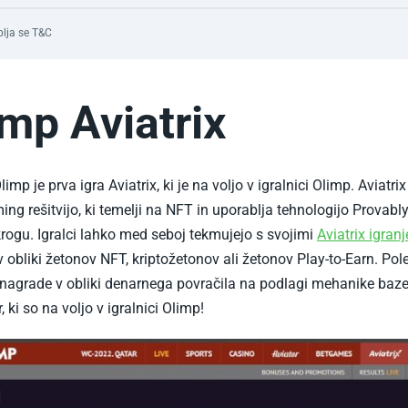
lja se T&C
imp Aviatrix
Olimp je prva igra Aviatrix, ki je na voljo v igralnici Olimp. Avia
ng rešitvijo, ki temelji na NFT in uporablja tehnologijo Provably
ogu. Igralci lahko med seboj tekmujejo s svojimi
Aviatrix igranj
 obliki žetonov NFT, kriptožetonov ali žetonov Play-to-Earn. Po
nagrade v obliki denarnega povračila na podlagi mehanike bazena
, ki so na voljo v igralnici Olimp!