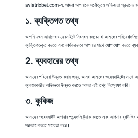
aviatrixbet.com-এ, আমরা আপনাকে সর্বোত্তম অভিজ্ঞতা প্রদানের জন্য
গালাবেট
১. ব্যক্তিগত তথ্য
Bet77
আপনি যখন আমাদের ওয়েবসাইটে নিবন্ধন করবেন বা আমাদের পরিষেবাগুলিত
ব্যক্তিগতকৃত করতে এবং কার্যকরভাবে আপনার সাথে যোগাযোগ করতে ব্যব
2. ব্যবহারের তথ্য
আমাদের পরিষেবা উন্নত করার জন্য, আমরা আমাদের ওয়েবসাইটের সাথে আপনার 
ব্যবহারকারীর অভিজ্ঞতা উন্নত করতে আমরা এই তথ্য বিশ্লেষণ করি।
৩. কুকিজ
আমাদের ওয়েবসাইট আপনার পছন্দগুলি ট্র্যাক করতে এবং আপনার ব্রাউজিং 
সরবরাহ করতে সহায়তা করে।