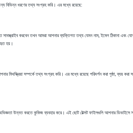
 বিভিন্ন ধরণের তথ্য সংগ্রহ করি। এর মধ্যে রয়েছে:
ে সাবস্ক্রাইব করবেন তখন আমরা আপনার ব্যক্তিগত তথ্য যেমন নাম, ইমেল ঠিকানা এবং য
হৃত হয়।
মিথস্ক্রিয়া সম্পর্কে তথ্য সংগ্রহ করি। এর মধ্যে রয়েছে পরিদর্শন করা পৃষ্ঠা, ব্যয় ক
অভিজ্ঞতা উন্নত করতে কুকিজ ব্যবহার করে। এই ছোট টেক্সট ফাইলগুলি আপনার ডিভাইসে সংরক