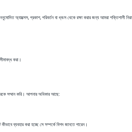
ুমোদিত অ্যাক্সেস, প্রকাশ, পরিবর্তন বা ধ্বংস থেকে রক্ষা করার জন্য আমরা শক্তিশালী নির
 সীমাবদ্ধ করা।
ারকে সম্মান করি। আপনার অধিকার আছে:
ীভাবে ব্যবহার করা হচ্ছে সে সম্পর্কে বিশদ জানতে পারেন।