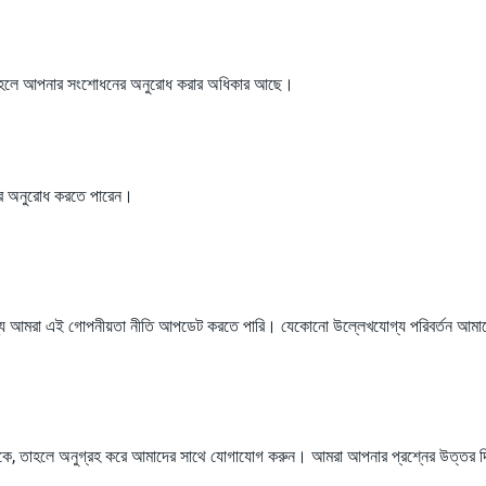
ণ, তাহলে আপনার সংশোধনের অনুরোধ করার অধিকার আছে।
ার অনুরোধ করতে পারেন।
জন্য আমরা এই গোপনীয়তা নীতি আপডেট করতে পারি। যেকোনো উল্লেখযোগ্য পরিবর্তন আমা
থাকে, তাহলে অনুগ্রহ করে আমাদের সাথে যোগাযোগ করুন। আমরা আপনার প্রশ্নের উত্তর দি