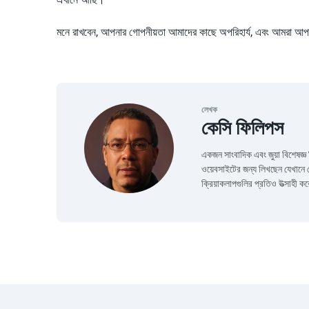
মনে রাখবেন, আপনার গোপনীয়তা আমাদের কাছে অপরিহার্য, এবং আমরা আপন
লেখক
কেসি ফিলিপস
একজন সাংবাদিক এবং জুয়া বিশেষজ্
ওয়েবসাইটের জন্য লিখছেন যেখানে 
ক্রিয়াকলাপগুলির প্রতিও উত্সাহী ক