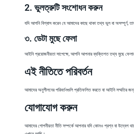
2. ভুলত্রুটি সংশোধন করুন
যদি আপনি বিশ্বাস করেন যে আমাদের কাছে থাকা তথ্য ভুল বা অসম্পূর্
৩. ডেটা মুছে ফেলা
আইনি প্রয়োজনীয়তা সাপেক্ষে, আপনি আপনার ব্যক্তিগত তথ্য মুছে ফেল
এই নীতিতে পরিবর্তন
আমাদের অনুশীলনের পরিবর্তনগুলি প্রতিফলিত করতে বা আইনি সম্মতির 
যোগাযোগ করুন
আমাদের গোপনীয়তা নীতি সম্পর্কে আপনার যদি কোনও প্রশ্ন বা উদ্বেগ 
এখানে আছি।