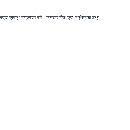
াপত্তা ব্যবস্থা বাস্তবায়ন করি। আমাদের নিরাপত্তা অনুশীলনের মধ্যে