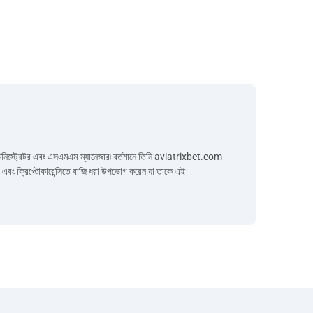
ডমিনিস্ট্রেটর এবং এসএমএম-ম্যানেজার৷ বর্তমানে তিনি aviatrixbet.com
 এবং ক্রিপ্টোকারেন্সিতে বাজি ধরা উপভোগ করেন যা তাকে এই