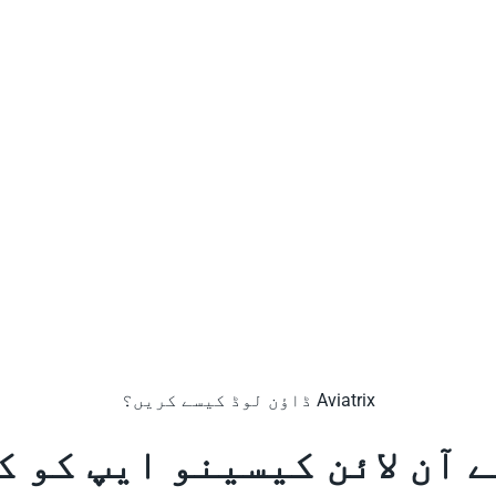
Aviatrix ڈاؤن لوڈ کیسے کریں؟