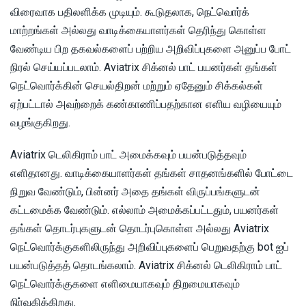
விரைவாக பதிலளிக்க முடியும். கூடுதலாக, நெட்வொர்க்
மாற்றங்கள் அல்லது வாடிக்கையாளர்கள் தெரிந்து கொள்ள
வேண்டிய பிற தகவல்களைப் பற்றிய அறிவிப்புகளை அனுப்ப போட்
நிரல் செய்யப்படலாம். Aviatrix சிக்னல் பாட் பயனர்கள் தங்கள்
நெட்வொர்க்கின் செயல்திறன் மற்றும் ஏதேனும் சிக்கல்கள்
ஏற்பட்டால் அவற்றைக் கண்காணிப்பதற்கான எளிய வழியையும்
வழங்குகிறது.
Aviatrix டெலிகிராம் பாட் அமைக்கவும் பயன்படுத்தவும்
எளிதானது. வாடிக்கையாளர்கள் தங்கள் சாதனங்களில் போட்டை
நிறுவ வேண்டும், பின்னர் அதை தங்கள் விருப்பங்களுடன்
கட்டமைக்க வேண்டும். எல்லாம் அமைக்கப்பட்டதும், பயனர்கள்
தங்கள் தொடர்புகளுடன் தொடர்புகொள்ள அல்லது Aviatrix
நெட்வொர்க்குகளிலிருந்து அறிவிப்புகளைப் பெறுவதற்கு bot ஐப்
பயன்படுத்தத் தொடங்கலாம். Aviatrix சிக்னல் டெலிகிராம் பாட்
நெட்வொர்க்குகளை எளிமையாகவும் திறமையாகவும்
நிர்வகிக்கிறது.