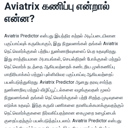
Aviatrix கணிப்பு என்றால்
என்ன?
Aviatrix Predictor என்பது இயந்திர கற்றல் அடிப்படையிலான
பகுப்பாய்வுக் கருவியாகும், இது நிறுவனங்கள் தங்கள் Aviatrix
நெட்வொர்க்குகள் பற்றிய நுண்ணறிவுகளைப் பெற உதவுகிறது.
இது சாத்தியமான அபாயங்கள், செயல்திறன் போக்குகள் மற்றும்
நெட்வொர்க் நடத்தை ஆகியவற்றைக் கண்டறிய முன்கணிப்பு
மாதிரியாக்கம் மற்றும் புள்ளிவிவர பகுப்பாய்வு ஆகியவற்றைப்
பயன்படுத்துகிறது. Aviatrix Predictor ஆனது தரவு சார்ந்த
நுண்ணறிவு மற்றும் விழிப்பூட்டல்களை வழங்குவதன் மூலம்
நிறுவனங்கள் தங்கள் நெட்வொர்க்குகள் பற்றி சிறந்த முடிவுகளை
எடுக்க உதவும். இந்த கருவி பணிகளை தானியக்கமாக்குவதற்கும்
நெட்வொர்க்குகளை நிர்வகிப்பதற்கான கைமுறை உழைப்பைக்
குறைப்பதற்கும் பயன்படுத்தப்படலாம். Aviatrix Predictor என்பது