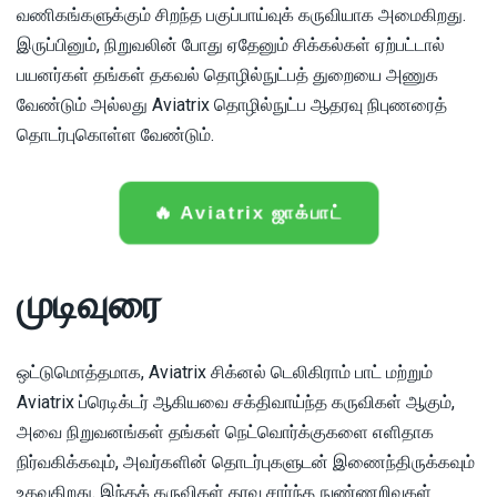
வணிகங்களுக்கும் சிறந்த பகுப்பாய்வுக் கருவியாக அமைகிறது.
இருப்பினும், நிறுவலின் போது ஏதேனும் சிக்கல்கள் ஏற்பட்டால்
பயனர்கள் தங்கள் தகவல் தொழில்நுட்பத் துறையை அணுக
வேண்டும் அல்லது Aviatrix தொழில்நுட்ப ஆதரவு நிபுணரைத்
தொடர்புகொள்ள வேண்டும்.
🔥 Aviatrix ஜாக்பாட்
முடிவுரை
ஒட்டுமொத்தமாக, Aviatrix சிக்னல் டெலிகிராம் பாட் மற்றும்
Aviatrix ப்ரெடிக்டர் ஆகியவை சக்திவாய்ந்த கருவிகள் ஆகும்,
அவை நிறுவனங்கள் தங்கள் நெட்வொர்க்குகளை எளிதாக
நிர்வகிக்கவும், அவர்களின் தொடர்புகளுடன் இணைந்திருக்கவும்
உதவுகிறது. இந்தக் கருவிகள் தரவு சார்ந்த நுண்ணறிவுகள்