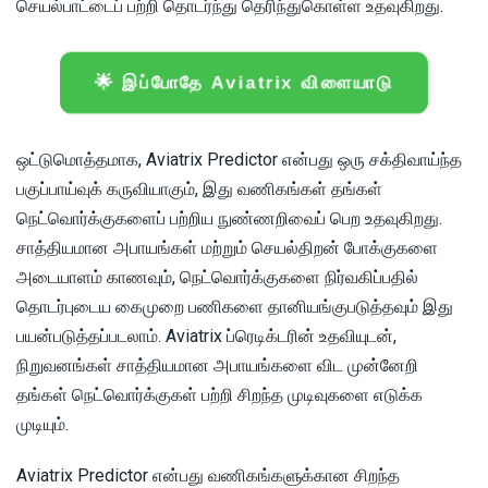
செயல்பாட்டைப் பற்றி தொடர்ந்து தெரிந்துகொள்ள உதவுகிறது.
🌟 இப்போதே Aviatrix விளையாடு
ஒட்டுமொத்தமாக, Aviatrix Predictor என்பது ஒரு சக்திவாய்ந்த
பகுப்பாய்வுக் கருவியாகும், இது வணிகங்கள் தங்கள்
நெட்வொர்க்குகளைப் பற்றிய நுண்ணறிவைப் பெற உதவுகிறது.
சாத்தியமான அபாயங்கள் மற்றும் செயல்திறன் போக்குகளை
அடையாளம் காணவும், நெட்வொர்க்குகளை நிர்வகிப்பதில்
தொடர்புடைய கைமுறை பணிகளை தானியங்குபடுத்தவும் இது
பயன்படுத்தப்படலாம். Aviatrix ப்ரெடிக்டரின் உதவியுடன்,
நிறுவனங்கள் சாத்தியமான அபாயங்களை விட முன்னேறி
தங்கள் நெட்வொர்க்குகள் பற்றி சிறந்த முடிவுகளை எடுக்க
முடியும்.
Aviatrix Predictor என்பது வணிகங்களுக்கான சிறந்த