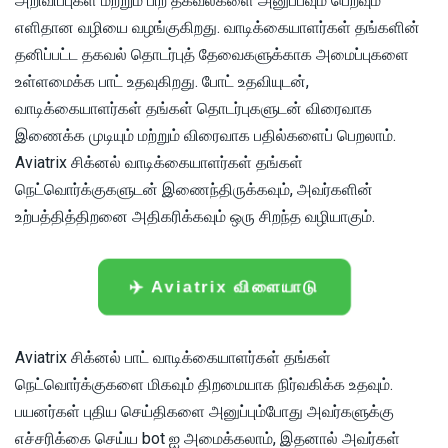
அறிவிப்புகள் மற்றும் பிற தகவல்களை அனுப்பவும் பெறவும்
எளிதான வழியை வழங்குகிறது. வாடிக்கையாளர்கள் தங்களின்
GalaBet
தனிப்பட்ட தகவல் தொடர்புத் தேவைகளுக்காக அமைப்புகளை
உள்ளமைக்க பாட் உதவுகிறது. போட் உதவியுடன்,
Bet77
வாடிக்கையாளர்கள் தங்கள் தொடர்புகளுடன் விரைவாக
இணைக்க முடியும் மற்றும் விரைவாக பதில்களைப் பெறலாம்.
Aviatrix சிக்னல் வாடிக்கையாளர்கள் தங்கள்
நெட்வொர்க்குகளுடன் இணைந்திருக்கவும், அவர்களின்
உற்பத்தித்திறனை அதிகரிக்கவும் ஒரு சிறந்த வழியாகும்.
✈️ Aviatrix விளையாடு
Aviatrix சிக்னல் பாட் வாடிக்கையாளர்கள் தங்கள்
நெட்வொர்க்குகளை மிகவும் திறமையாக நிர்வகிக்க உதவும்.
பயனர்கள் புதிய செய்திகளை அனுப்பும்போது அவர்களுக்கு
எச்சரிக்கை செய்ய bot ஐ அமைக்கலாம், இதனால் அவர்கள்