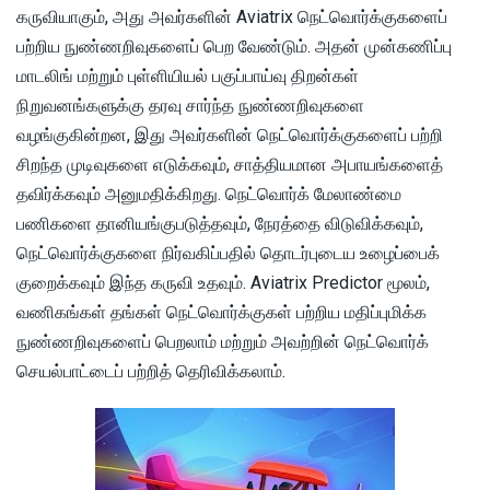
கருவியாகும், அது அவர்களின் Aviatrix நெட்வொர்க்குகளைப்
பற்றிய நுண்ணறிவுகளைப் பெற வேண்டும். அதன் முன்கணிப்பு
மாடலிங் மற்றும் புள்ளியியல் பகுப்பாய்வு திறன்கள்
நிறுவனங்களுக்கு தரவு சார்ந்த நுண்ணறிவுகளை
வழங்குகின்றன, இது அவர்களின் நெட்வொர்க்குகளைப் பற்றி
சிறந்த முடிவுகளை எடுக்கவும், சாத்தியமான அபாயங்களைத்
தவிர்க்கவும் அனுமதிக்கிறது. நெட்வொர்க் மேலாண்மை
பணிகளை தானியங்குபடுத்தவும், நேரத்தை விடுவிக்கவும்,
நெட்வொர்க்குகளை நிர்வகிப்பதில் தொடர்புடைய உழைப்பைக்
குறைக்கவும் இந்த கருவி உதவும். Aviatrix Predictor மூலம்,
வணிகங்கள் தங்கள் நெட்வொர்க்குகள் பற்றிய மதிப்புமிக்க
நுண்ணறிவுகளைப் பெறலாம் மற்றும் அவற்றின் நெட்வொர்க்
செயல்பாட்டைப் பற்றித் தெரிவிக்கலாம்.