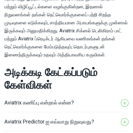
மற்றும் விழிப்பூட்டல்களை வழங்குகின்றன, இதனால்
நிறுவனங்கள் தங்கள் நெட்வொர்க்குகளைப் பற்றி சிறந்த
முடிவுகளை எடுக்கவும், சாத்தியமான அபாயங்களுக்கு முன்னால்
இருக்கவும் அனுமதிக்கிறது. Aviatrix சிக்னல் டெலிகிராம் பாட்
மற்றும் Aviatrix ப்ரெடிக்டர் ஆகியவை வணிகங்கள் தங்கள்
நெட்வொர்க்குகளை மேம்படுத்தவும், தொடர்புகளுடன்
இணைந்திருக்கவும் உதவும் அத்தியாவசிய கருவிகள்.
அடிக்கடி கேட்கப்படும்
கேள்விகள்
Aviatrix கணிப்பு என்றால் என்ன?
Aviatrix Predictor ஐ எவ்வாறு நிறுவுவது?
Aviatrix Predictor என்பது நிறுவனங்கள் தங்கள்
நெட்வொர்க்குகளைப் பற்றிய நுண்ணறிவைப் பெற