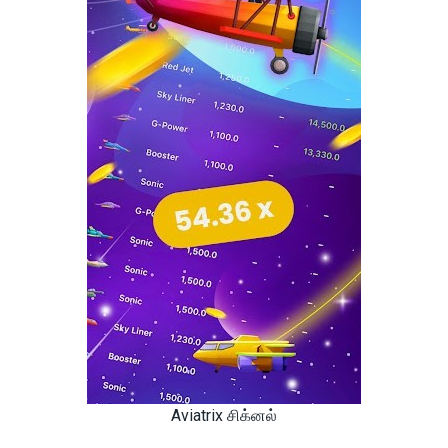
Aviatrix சிக்னல்