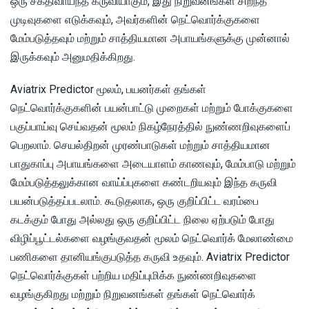
ஒரு சக்திவாய்ந்த கருவியாகும், இது நிறுவனங்கள் சிறந்த
முடிவுகளை எடுக்கவும், அவர்களின் நெட்வொர்க்குகளை
மேம்படுத்தவும் மற்றும் சாத்தியமான அபாயங்களுக்கு முன்னால்
இருக்கவும் அனுமதிக்கிறது.
Aviatrix Predictor மூலம், பயனர்கள் தங்கள்
நெட்வொர்க்குகளின் பயன்பாட்டு முறைகள் மற்றும் போக்குகளை
பகுப்பாய்வு செய்வதன் மூலம் நிகழ்நேரத்தில் நுண்ணறிவுகளைப்
பெறலாம். செயல்திறன் முரண்பாடுகள் மற்றும் சாத்தியமான
பாதுகாப்பு அபாயங்களை அடையாளம் காணவும், மேம்பாடு மற்றும்
மேம்படுத்தலுக்கான வாய்ப்புகளை கண்டறியவும் இந்த கருவி
பயன்படுத்தப்படலாம். கூடுதலாக, ஒரு குறிப்பிட்ட வரம்பை
கடக்கும் போது அல்லது ஒரு குறிப்பிட்ட நிலை ஏற்படும் போது
விழிப்பூட்டல்களை வழங்குவதன் மூலம் நெட்வொர்க் மேலாண்மை
பணிகளை தானியங்குபடுத்த கருவி உதவும். Aviatrix Predictor
நெட்வொர்க்குகள் பற்றிய மதிப்புமிக்க நுண்ணறிவுகளை
வழங்குகிறது மற்றும் நிறுவனங்கள் தங்கள் நெட்வொர்க்