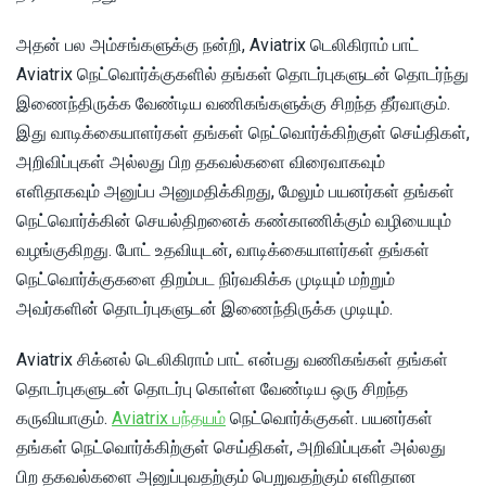
அதன் பல அம்சங்களுக்கு நன்றி, Aviatrix டெலிகிராம் பாட்
Aviatrix நெட்வொர்க்குகளில் தங்கள் தொடர்புகளுடன் தொடர்ந்து
இணைந்திருக்க வேண்டிய வணிகங்களுக்கு சிறந்த தீர்வாகும்.
இது வாடிக்கையாளர்கள் தங்கள் நெட்வொர்க்கிற்குள் செய்திகள்,
அறிவிப்புகள் அல்லது பிற தகவல்களை விரைவாகவும்
எளிதாகவும் அனுப்ப அனுமதிக்கிறது, மேலும் பயனர்கள் தங்கள்
நெட்வொர்க்கின் செயல்திறனைக் கண்காணிக்கும் வழியையும்
வழங்குகிறது. போட் உதவியுடன், வாடிக்கையாளர்கள் தங்கள்
நெட்வொர்க்குகளை திறம்பட நிர்வகிக்க முடியும் மற்றும்
அவர்களின் தொடர்புகளுடன் இணைந்திருக்க முடியும்.
Aviatrix சிக்னல் டெலிகிராம் பாட் என்பது வணிகங்கள் தங்கள்
தொடர்புகளுடன் தொடர்பு கொள்ள வேண்டிய ஒரு சிறந்த
கருவியாகும்.
Aviatrix பந்தயம்
நெட்வொர்க்குகள். பயனர்கள்
தங்கள் நெட்வொர்க்கிற்குள் செய்திகள், அறிவிப்புகள் அல்லது
பிற தகவல்களை அனுப்புவதற்கும் பெறுவதற்கும் எளிதான