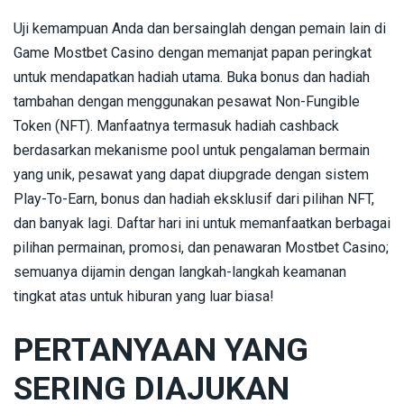
Uji kemampuan Anda dan bersainglah dengan pemain lain di
Game Mostbet Casino dengan memanjat papan peringkat
untuk mendapatkan hadiah utama. Buka bonus dan hadiah
tambahan dengan menggunakan pesawat Non-Fungible
Token (NFT). Manfaatnya termasuk hadiah cashback
berdasarkan mekanisme pool untuk pengalaman bermain
yang unik, pesawat yang dapat diupgrade dengan sistem
Play-To-Earn, bonus dan hadiah eksklusif dari pilihan NFT,
dan banyak lagi. Daftar hari ini untuk memanfaatkan berbagai
pilihan permainan, promosi, dan penawaran Mostbet Casino;
semuanya dijamin dengan langkah-langkah keamanan
tingkat atas untuk hiburan yang luar biasa!
PERTANYAAN YANG
SERING DIAJUKAN