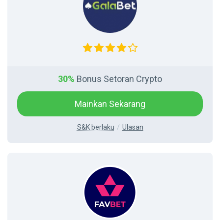
30%
Bonus Setoran Crypto
Mainkan Sekarang
S&K berlaku
Ulasan