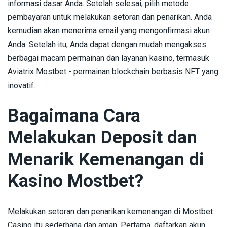
informasi dasar Anda. Setelah selesai, pilih metode
pembayaran untuk melakukan setoran dan penarikan. Anda
kemudian akan menerima email yang mengonfirmasi akun
Anda. Setelah itu, Anda dapat dengan mudah mengakses
berbagai macam permainan dan layanan kasino, termasuk
Aviatrix Mostbet - permainan blockchain berbasis NFT yang
inovatif.
Bagaimana Cara
Melakukan Deposit dan
Menarik Kemenangan di
Kasino Mostbet?
Melakukan setoran dan penarikan kemenangan di Mostbet
Casino itu sederhana dan aman. Pertama, daftarkan akun