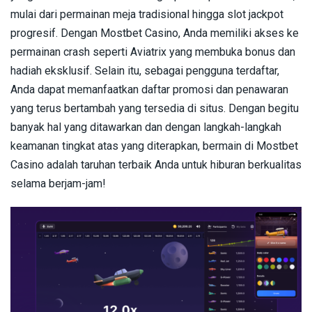
mulai dari permainan meja tradisional hingga slot jackpot
progresif. Dengan Mostbet Casino, Anda memiliki akses ke
permainan crash seperti Aviatrix yang membuka bonus dan
hadiah eksklusif. Selain itu, sebagai pengguna terdaftar,
Anda dapat memanfaatkan daftar promosi dan penawaran
yang terus bertambah yang tersedia di situs. Dengan begitu
banyak hal yang ditawarkan dan dengan langkah-langkah
keamanan tingkat atas yang diterapkan, bermain di Mostbet
Casino adalah taruhan terbaik Anda untuk hiburan berkualitas
selama berjam-jam!