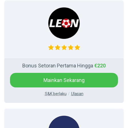
Bonus Setoran Pertama Hingga
€220
Mainkan Sekarang
S&K berlaku
Ulasan