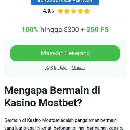
BONUS SETORAN PERTAMA
4.9
/5
100%
hingga $300 +
250 FS
Mainkan Sekarang
S&K berlaku
Ulasan
Mengapa Bermain di
Kasino Mostbet?
Bermain di Kasino Mostbet adalah pengalaman bermain
yang luar biasa! Nikmati berbagai pilihan permainan kasino,