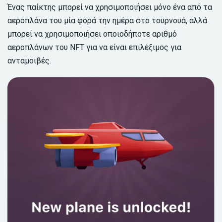
Ένας παίκτης μπορεί να χρησιμοποιήσει μόνο ένα από τα
αεροπλάνα του μία φορά την ημέρα στο τουρνουά, αλλά
μπορεί να χρησιμοποιήσει οποιοδήποτε αριθμό
αεροπλάνων του NFT για να είναι επιλέξιμος για
ανταμοιβές.