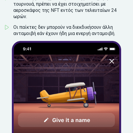
τουρνουά, πρέπει να έχει στοιχηματίσει με
αεροσκάφος της NFT εντός των τελευταίων 24
ωρών.
Οι παίκτες δεν μπορούν να διεκδικήσουν άλλη
ανταμοιβή εάν έχουν ήδη μια ενεργή ανταμοιβή.