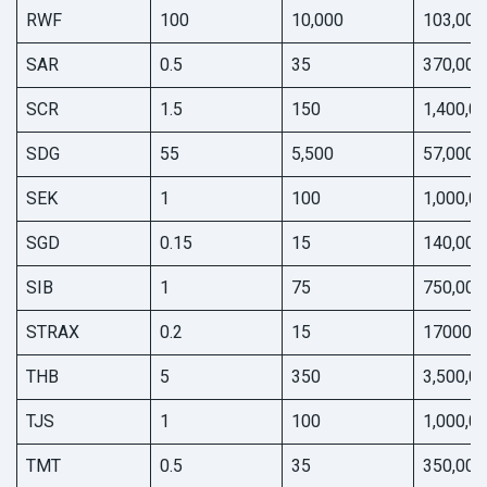
RWF
100
10,000
103,000
SAR
0.5
35
370,000
SCR
1.5
150
1,400,0
SDG
55
5,500
57,000,
SEK
1
100
1,000,0
SGD
0.15
15
140,000
SIB
1
75
750,000
STRAX
0.2
15
170000
THB
5
350
3,500,0
TJS
1
100
1,000,0
TMT
0.5
35
350,000