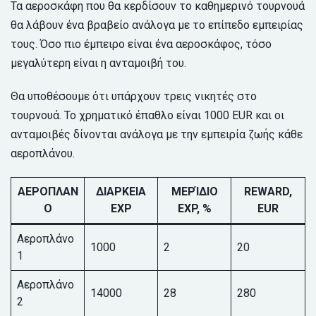
Τα αεροσκάφη που θα κερδίσουν το καθημερινό τουρνουά
θα λάβουν ένα βραβείο ανάλογα με το επίπεδο εμπειρίας
τους. Όσο πιο έμπειρο είναι ένα αεροσκάφος, τόσο
μεγαλύτερη είναι η ανταμοιβή του.
Θα υποθέσουμε ότι υπάρχουν τρεις νικητές στο
τουρνουά. Το χρηματικό έπαθλο είναι 1000 EUR και οι
ανταμοιβές δίνονται ανάλογα με την εμπειρία ζωής κάθε
αεροπλάνου.
ΑΕΡΟΠΛΑΝ
ΔΙΑΡΚΕΙΑ
ΜΕΡΊΔΙΟ
REWARD,
Ο
EXP
EXP, %
EUR
Αεροπλάνο
1000
2
20
1
Αεροπλάνο
14000
28
280
2