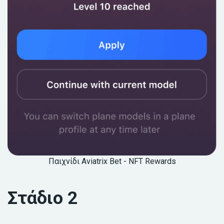
Παιχνίδι Aviatrix Bet - NFT Rewards
Στάδιο 2