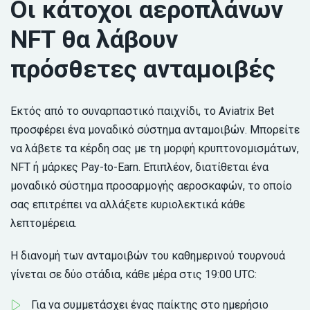
Οι κάτοχοι αεροπλάνων
NFT θα λάβουν
πρόσθετες ανταμοιβές
Εκτός από το συναρπαστικό παιχνίδι, το Aviatrix Bet
προσφέρει ένα μοναδικό σύστημα ανταμοιβών. Μπορείτε
να λάβετε τα κέρδη σας με τη μορφή κρυπτονομισμάτων,
NFT ή μάρκες Pay-to-Earn. Επιπλέον, διατίθεται ένα
μοναδικό σύστημα προσαρμογής αεροσκαφών, το οποίο
σας επιτρέπει να αλλάξετε κυριολεκτικά κάθε
λεπτομέρεια.
Η διανομή των ανταμοιβών του καθημερινού τουρνουά
γίνεται σε δύο στάδια, κάθε μέρα στις 19:00 UTC:
Για να συμμετάσχει ένας παίκτης στο ημερήσιο