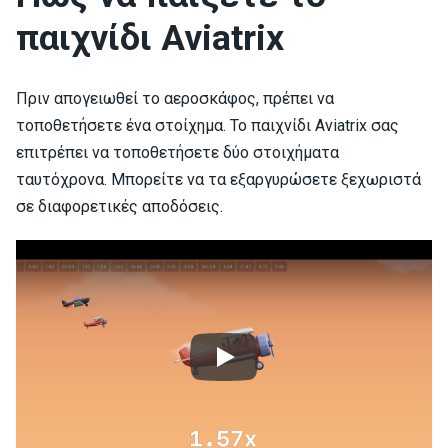
παιχνίδι Aviatrix
Πριν απογειωθεί το αεροσκάφος, πρέπει να
τοποθετήσετε ένα στοίχημα. Το παιχνίδι Aviatrix σας
επιτρέπει να τοποθετήσετε δύο στοιχήματα
ταυτόχρονα. Μπορείτε να τα εξαργυρώσετε ξεχωριστά
σε διαφορετικές αποδόσεις.