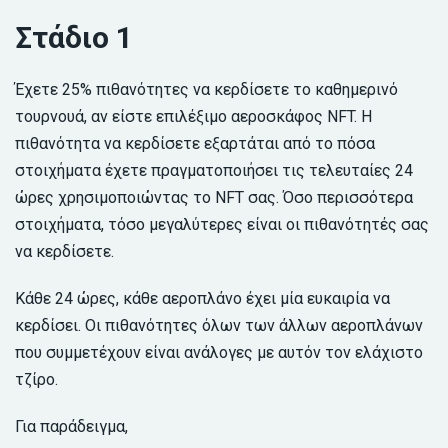
Στάδιο 1
Έχετε 25% πιθανότητες να κερδίσετε το καθημερινό
τουρνουά, αν είστε επιλέξιμο αεροσκάφος NFT. Η
πιθανότητα να κερδίσετε εξαρτάται από το πόσα
στοιχήματα έχετε πραγματοποιήσει τις τελευταίες 24
ώρες χρησιμοποιώντας το NFT σας. Όσο περισσότερα
στοιχήματα, τόσο μεγαλύτερες είναι οι πιθανότητές σας
να κερδίσετε.
Κάθε 24 ώρες, κάθε αεροπλάνο έχει μία ευκαιρία να
κερδίσει. Οι πιθανότητες όλων των άλλων αεροπλάνων
που συμμετέχουν είναι ανάλογες με αυτόν τον ελάχιστο
τζίρο.
Για παράδειγμα,