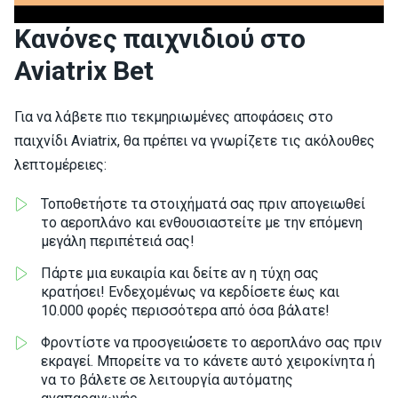
Κανόνες παιχνιδιού στο
Aviatrix Bet
Για να λάβετε πιο τεκμηριωμένες αποφάσεις στο
παιχνίδι Aviatrix, θα πρέπει να γνωρίζετε τις ακόλουθες
λεπτομέρειες:
Τοποθετήστε τα στοιχήματά σας πριν απογειωθεί
το αεροπλάνο και ενθουσιαστείτε με την επόμενη
μεγάλη περιπέτειά σας!
Πάρτε μια ευκαιρία και δείτε αν η τύχη σας
κρατήσει! Ενδεχομένως να κερδίσετε έως και
10.000 φορές περισσότερα από όσα βάλατε!
Φροντίστε να προσγειώσετε το αεροπλάνο σας πριν
εκραγεί. Μπορείτε να το κάνετε αυτό χειροκίνητα ή
να το βάλετε σε λειτουργία αυτόματης