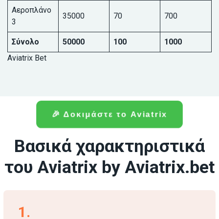
Αεροπλάνο
35000
70
700
3
Σύνολο
50000
100
1000
Aviatrix Bet
🎉 Δοκιμάστε το Aviatrix
Βασικά χαρακτηριστικά
του Aviatrix by Aviatrix.bet
1.