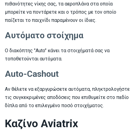
πιθανότητες νίκης σας, τα αεροπλάνα στα οποία
μπορείτε να ποντάρετε και ο τρόπος με τον οποίο
παίζεται το παιχνίδι παραμένουν οι ίδιες.
Αυτόματο στοίχημα
Ο διακόπτης "Auto" κάνει τα στοιχήματά σας να
τοποθετούνται αυτόματα.
Auto-Cashout
Αν θέλετε να εξαργυρώσετε αυτόματα, πληκτρολογήστε
τις συγκεκριμένες αποδόσεις που επιθυμείτε στο πεδίο
δίπλα από το επιλεγμένο ποσό στοιχήματος.
Καζίνο Aviatrix