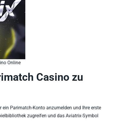
Krypto-Einlagen, Spiel-zu-
Verdienen-Token
Spiele:
Spielautomaten, Tischspiele,
Aviatrix-Spiel.
ino Online
rimatch Casino zu
h für ein Parimatch-Konto anzumelden und Ihre erste
ielbibliothek zugreifen und das Aviatrix-Symbol