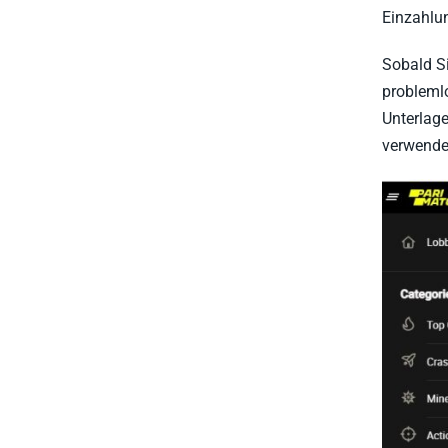
Einzahlun
Sobald Si
problemlo
Unterlage
verwende