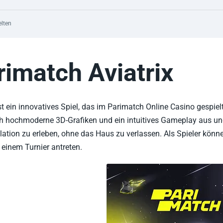
lten
rimatch Aviatrix
st ein innovatives Spiel, das im Parimatch Online Casino gespie
h hochmoderne 3D-Grafiken und ein intuitives Gameplay aus und 
ation zu erleben, ohne das Haus zu verlassen. Als Spieler kön
n einem Turnier antreten.