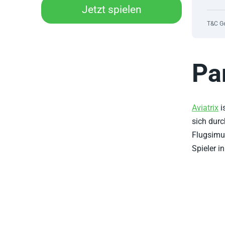
Jetzt spielen
GalaBet
T&C Ge
Wette77
Pa
Aviatrix
i
sich durc
Flugsimul
Spieler i