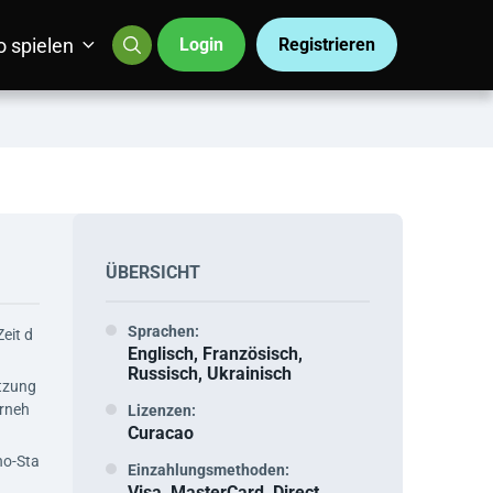
 spielen
Login
Registrieren
ÜBERSICHT
Sprachen:
eit d
Englisch, Französisch,
Russisch, Ukrainisch
tzung
orneh
Lizenzen:
Curacao
no-Sta
Einzahlungsmethoden:
Visa, MasterCard, Direct