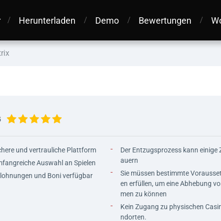
Herunterladen
Demo
Bewertungen
Wo
rix
5
chere und vertrauliche Plattform
Der Entzugsprozess kann einige Z
auern
fangreiche Auswahl an Spielen
Sie müssen bestimmte Vorausse
lohnungen und Boni verfügbar
en erfüllen, um eine Abhebung v
men zu können
Kein Zugang zu physischen Casi
ndorten.