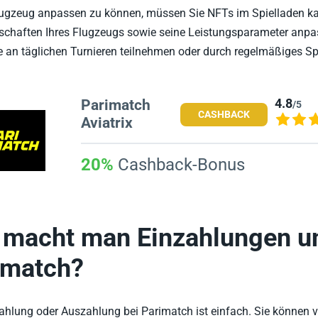
lugzeug anpassen zu können, müssen Sie NFTs im Spielladen k
nschaften Ihres Flugzeugs sowie seine Leistungsparameter anp
e an täglichen Turnieren teilnehmen oder durch regelmäßiges S
4.8
Parimatch
/5
CASHBACK
Aviatrix
20%
Cashback-Bonus
 macht man Einzahlungen u
imatch?
zahlung oder Auszahlung bei Parimatch ist einfach. Sie können