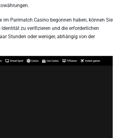
ptowährungen.
trix im Parimatch Casino begonnen haben, können Sie
dentität zu verifizieren und die erforderlichen
paar Stunden oder weniger, abhängig von der