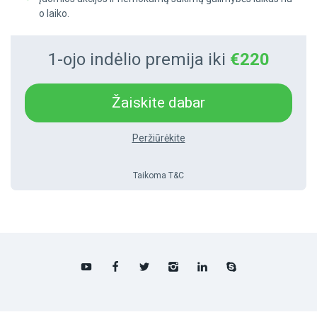
o laiko.
1-ojo indėlio premija iki
€220
Žaiskite dabar
Peržiūrėkite
Taikoma T&C