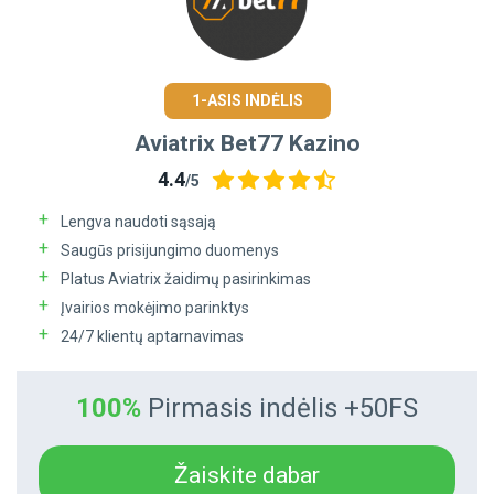
1-ASIS INDĖLIS
Aviatrix Bet77 Kazino
4.4
/5
Lengva naudoti sąsają
Saugūs prisijungimo duomenys
Platus Aviatrix žaidimų pasirinkimas
Įvairios mokėjimo parinktys
24/7 klientų aptarnavimas
100%
Pirmasis indėlis +50FS
Žaiskite dabar