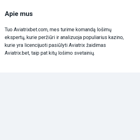
Apie mus
Tuo Aviatrixbet.com, mes turime komandą lošimų
ekspertų, kurie peržiūri ir analizuoja populiarius kazino,
kurie yra licencijuoti pasiūlyti Aviatrix žaidimas
Aviatrix.bet, taip pat kitų lošimo svetainių.