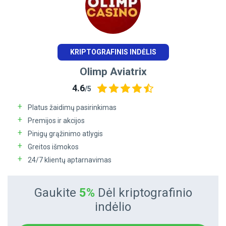
KRIPTOGRAFINIS INDĖLIS
Olimp Aviatrix
4.6
/5
Platus žaidimų pasirinkimas
Premijos ir akcijos
Pinigų grąžinimo atlygis
Greitos išmokos
24/7 klientų aptarnavimas
Gaukite
5%
Dėl kriptografinio
indėlio