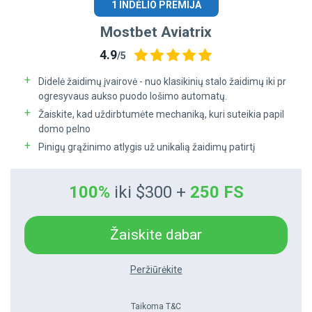
1 INDĖLIO PREMIJA
Mostbet Aviatrix
4.9
/5
Didelė žaidimų įvairovė - nuo klasikinių stalo žaidimų iki pr
ogresyvaus aukso puodo lošimo automatų.
Žaiskite, kad uždirbtumėte mechaniką, kuri suteikia papil
domo pelno
Pinigų grąžinimo atlygis už unikalią žaidimų patirtį
100%
iki $300 +
250 FS
Žaiskite dabar
Peržiūrėkite
Taikoma T&C