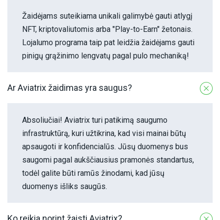
Žaidėjams suteikiama unikali galimybė gauti atlygį
NFT, kriptovaliutomis arba "Play-to-Earn" žetonais.
Lojalumo programa taip pat leidžia žaidėjams gauti
pinigų grąžinimo lengvatų pagal pulo mechaniką!
Ar Aviatrix žaidimas yra saugus?
Absoliučiai! Aviatrix turi patikimą saugumo
infrastruktūrą, kuri užtikrina, kad visi mainai būtų
apsaugoti ir konfidencialūs. Jūsų duomenys bus
saugomi pagal aukščiausius pramonės standartus,
todėl galite būti ramūs žinodami, kad jūsų
duomenys išliks saugūs.
Ko reikia norint žaisti Aviatrix?