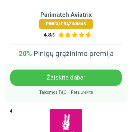
Parimatch Aviatrix
PINIGŲ GRĄŽINIMAS
4.8
/5
20%
Pinigų grąžinimo premija
Žaiskite dabar
Taikomos T&C
Peržiūrėkite