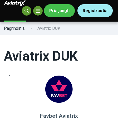
Prisijungti
Registruotis
Aviatrix signalas
Olimp
Pagrindinis
Aviatrix DUK
Mostbet
Parimatch
Aviatrix DUK
Leon.Bet
Pin-Up
Favbet
VBet
"SlotPesa"
Favbet Aviatrix