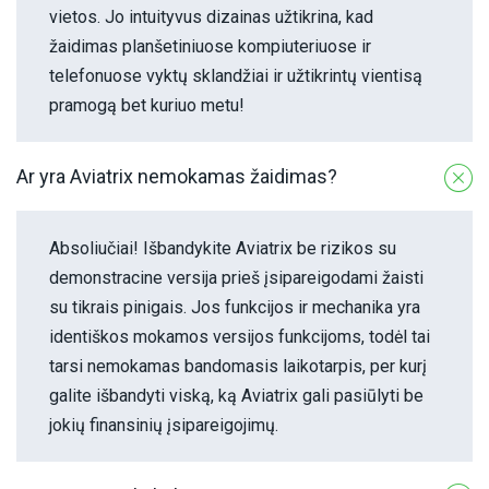
vietos. Jo intuityvus dizainas užtikrina, kad
žaidimas planšetiniuose kompiuteriuose ir
telefonuose vyktų sklandžiai ir užtikrintų vientisą
pramogą bet kuriuo metu!
Ar yra Aviatrix nemokamas žaidimas?
Absoliučiai! Išbandykite Aviatrix be rizikos su
demonstracine versija prieš įsipareigodami žaisti
su tikrais pinigais. Jos funkcijos ir mechanika yra
identiškos mokamos versijos funkcijoms, todėl tai
tarsi nemokamas bandomasis laikotarpis, per kurį
galite išbandyti viską, ką Aviatrix gali pasiūlyti be
jokių finansinių įsipareigojimų.