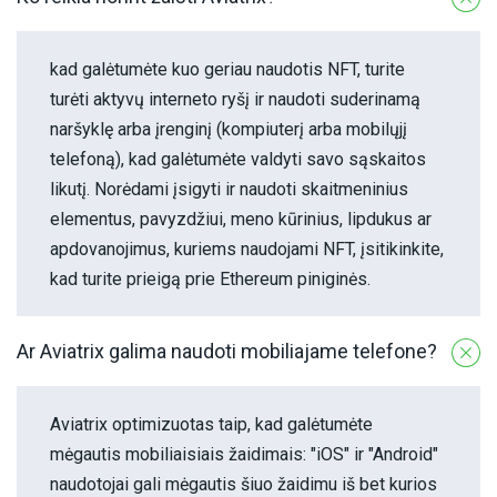
kad galėtumėte kuo geriau naudotis NFT, turite
turėti aktyvų interneto ryšį ir naudoti suderinamą
naršyklę arba įrenginį (kompiuterį arba mobilųjį
telefoną), kad galėtumėte valdyti savo sąskaitos
likutį. Norėdami įsigyti ir naudoti skaitmeninius
elementus, pavyzdžiui, meno kūrinius, lipdukus ar
apdovanojimus, kuriems naudojami NFT, įsitikinkite,
kad turite prieigą prie Ethereum piniginės.
Ar Aviatrix galima naudoti mobiliajame telefone?
Aviatrix optimizuotas taip, kad galėtumėte
mėgautis mobiliaisiais žaidimais: "iOS" ir "Android"
naudotojai gali mėgautis šiuo žaidimu iš bet kurios